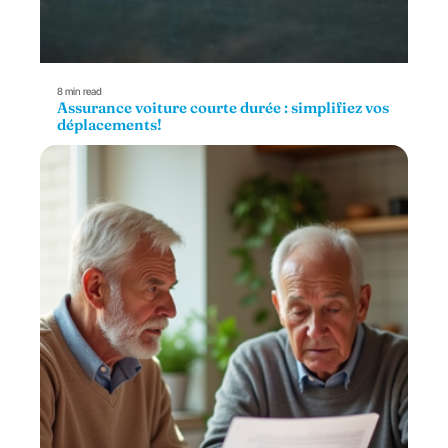
8 min read
Assurance voiture courte durée : simplifiez vos
déplacements!