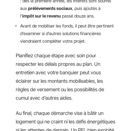
: dès la première année, les intérêts sont soumis
aux
prélèvements sociaux
, puis ajoutés à
l’
impôt sur le revenu
passé douze ans.
Avant de mobiliser les fonds, il peut être pertinent
d’examiner si d’autres solutions financières
viendraient compléter votre projet.
Planifiez chaque étape avec soin pour
respecter les délais propres au plan. Un
entretien avec votre banquier peut vous
éclairer sur les montants mobilisables, les
règles de versement ou les possibilités de
cumul avec d’autres aides.
Au final, chaque démarche vise à bâtir un
logement qui ne craint ni les défis énergétiques
ni les attentes de demain. Un PEL bien exploité