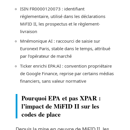
ISIN FR0000120073 : identifiant
réglementaire, utilisé dans les déclarations
MiFID II, les prospectus et le règlement-
livraison
Mnémonique AI : raccourci de saisie sur
Euronext Paris, stable dans le temps, attribué
par l’opérateur de marché
Ticker enrichi EPA:AI : convention propriétaire
de Google Finance, reprise par certains médias
financiers, sans valeur normative
Pourquoi EPA et pas XPAR :
l’impact de MiFID II sur les
codes de place
Depuis la mise en oeuvre de MiFID II, les