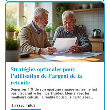
Stratégies optimales pour
l’utilisation de l’argent de la
retraite
Dépenser 4 % de son épargne chaque année ne fait
pas disparaître les incertitudes. Même avec les
meilleurs calculs, la réalité bouscule parfois les
…
En savoir plus