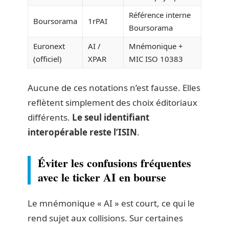
Référence interne
Boursorama
1rPAI
Boursorama
Euronext
AI /
Mnémonique +
(officiel)
XPAR
MIC ISO 10383
Aucune de ces notations n’est fausse. Elles
reflètent simplement des choix éditoriaux
différents.
Le seul identifiant
interopérable reste l’ISIN
.
Éviter les confusions fréquentes
avec le ticker AI en bourse
Le mnémonique « AI » est court, ce qui le
rend sujet aux collisions. Sur certaines