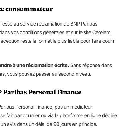
ice consommateur
dressé au service réclamation de BNP Paribas
dans vos conditions générales et sur le site Cetelem.
ption reste le format le plus fiable pour faire courir
ndre à une réclamation écrite.
Sans réponse dans
t pas, vous pouvez passer au second niveau.
P Paribas Personal Finance
aribas Personal Finance, pas un médiateur
e fait par courrier ou via la plateforme en ligne dédiée
un avis dans un délai de 90 jours en principe.