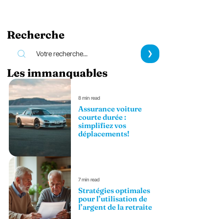
Recherche
Les immanquables
8 min read
Assurance voiture
courte durée :
simplifiez vos
déplacements!
7 min read
Stratégies optimales
pour l’utilisation de
l’argent de la retraite