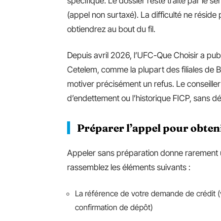
spécifique. Le dossier reste traité par le se
(appel non surtaxé). La difficulté ne rési
obtiendrez au bout du fil.
Depuis avril 2026, l’UFC-Que Choisir a publ
Cetelem, comme la plupart des filiales de 
motiver précisément un refus. Le conseiller 
d’endettement ou l’historique FICP, sans dét
Préparer l’appel pour obten
Appeler sans préparation donne rarement u
rassemblez les éléments suivants :
La référence de votre demande de crédit (v
confirmation de dépôt)