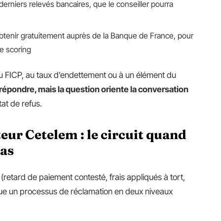
 derniers relevés bancaires, que le conseiller pourra
btenir gratuitement auprès de la Banque de France, pour
le scoring
 au FICP, au taux d’endettement ou à un élément du
 répondre, mais la question oriente la conversation
at de refus.
ur Cetelem : le circuit quand
pas
ge (retard de paiement contesté, frais appliqués à tort,
e un processus de réclamation en deux niveaux