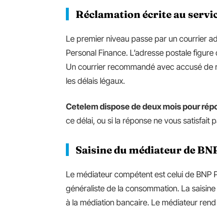
Réclamation écrite au serv
Le premier niveau passe par un courrier a
Personal Finance. L’adresse postale figure 
Un courrier recommandé avec accusé de réce
les délais légaux.
Cetelem dispose de deux mois pour répo
ce délai, ou si la réponse ne vous satisfai
Saisine du médiateur de BN
Le médiateur compétent est celui de BNP P
généraliste de la consommation. La saisine s
à la médiation bancaire. Le médiateur rend 