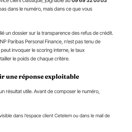
rvice client classique, joignable au
09 69 32 05 03
de pas dans le numéro, mais dans ce que vous
ié un dossier sur la transparence des refus de crédit.
BNP Paribas Personal Finance, n’est pas tenu de
peut invoquer le scoring interne, le taux
ailler le poids de chaque critère.
ir une réponse exploitable
n résultat utile. Avant de composer le numéro,
isible dans l’espace client Cetelem ou dans le mail de