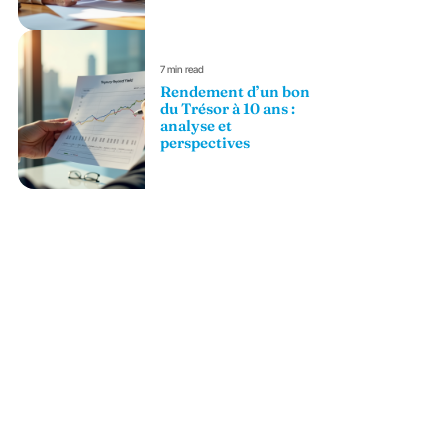
7 min read
Rendement d’un bon
du Trésor à 10 ans :
analyse et
perspectives