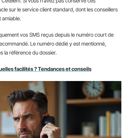
 Cetelem. Si vous n’avez pas conservé ces
e sur le service client standard, dont les conseillers
t amiable.
quement vos SMS reçus depuis le numéro court de
 recommandé. Le numéro dédié y est mentionné,
s la référence du dossier.
elles facilités ? Tendances et conseils