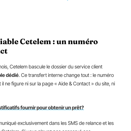
iable Cetelem : un numéro
ct
is, Cetelem bascule le dossier du service client
le dédié
. Ce transfert interne change tout : le numéro
l ne figure ni sur la page « Aide & Contact » du site, ni
stificatifs fournir pour obtenir un prêt?
niqué exclusivement dans les SMS de relance et les