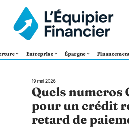
erture
Entreprise
Épargne
Financemen
19 mai 2026
Quels numeros 
pour un crédit r
retard de paiem