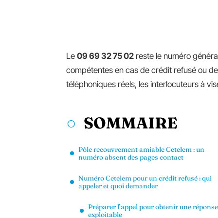
Le
09 69 32 75 02
reste le numéro général
compétentes en cas de crédit refusé ou de m
téléphoniques réels, les interlocuteurs à vi
SOMMAIRE
Pôle recouvrement amiable Cetelem : un
numéro absent des pages contact
Numéro Cetelem pour un crédit refusé : qui
appeler et quoi demander
Préparer l’appel pour obtenir une réponse
exploitable