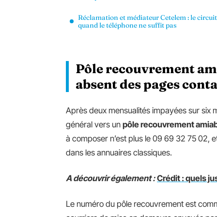
Réclamation et médiateur Cetelem : le circuit
quand le téléphone ne suffit pas
Pôle recouvrement am
absent des pages conta
Après deux mensualités impayées sur six mo
général vers un
pôle recouvrement amiab
à composer n’est plus le 09 69 32 75 02, et i
dans les annuaires classiques.
A découvrir également :
Crédit : quels ju
Le numéro du pôle recouvrement est commu