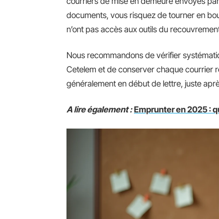
courriers de mise en demeure envoyés par
documents, vous risquez de tourner en boucl
n’ont pas accès aux outils du recouvremen
Nous recommandons de vérifier systémati
Cetelem et de conserver chaque courrier
généralement en début de lettre, juste aprè
A lire également :
Emprunter en 2025 : qu