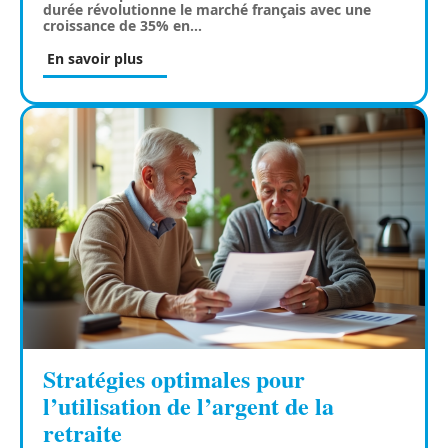
durée révolutionne le marché français avec une
croissance de 35% en
…
En savoir plus
Stratégies optimales pour
l’utilisation de l’argent de la
retraite