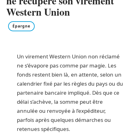
ne récupère son virement
Western Union
Épargne
Un virement Western Union non réclamé
ne s’évapore pas comme par magie. Les
fonds restent bien là, en attente, selon un
calendrier fixé par les règles du pays ou du
partenaire bancaire impliqué. Dès que ce
délai s’achève, la somme peut être
annulée ou renvoyée à l’expéditeur,
parfois après quelques démarches ou
retenues spécifiques.