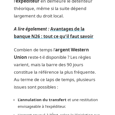
l’
expéditeur
en demeure le détenteur
théorique, même si la suite dépend
largement du droit local.
A lire également :
Avantages de la
banque N26 : tout ce qu'il faut savoir
Combien de temps l’
argent Western
Union
reste-t-il disponible ? Les règles
varient, mais la barre des 90 jours
constitue la référence la plus fréquente.
Au terme de ce laps de temps, plusieurs
issues sont possibles :
L’annulation du transfert
et une restitution
envisageable à l’expéditeur.
L’argent envoyé à l’État, selon la législation sur