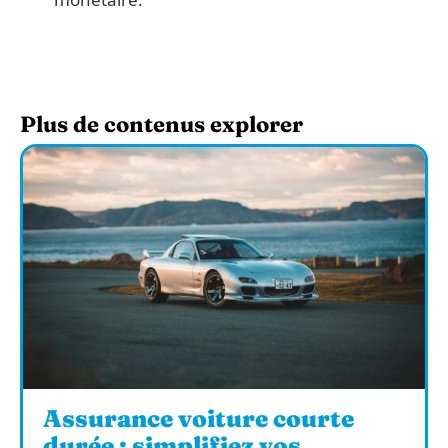
Plus de contenus explorer
Assurance voiture courte
durée : simplifiez vos