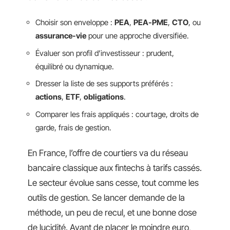
Choisir son enveloppe :
PEA
,
PEA-PME
,
CTO
, ou
assurance-vie
pour une approche diversifiée.
Évaluer son profil d’investisseur : prudent,
équilibré ou dynamique.
Dresser la liste de ses supports préférés :
actions
,
ETF
,
obligations
.
Comparer les frais appliqués : courtage, droits de
garde, frais de gestion.
En France, l’offre de courtiers va du réseau
bancaire classique aux fintechs à tarifs cassés.
Le secteur évolue sans cesse, tout comme les
outils de gestion. Se lancer demande de la
méthode, un peu de recul, et une bonne dose
de lucidité. Avant de placer le moindre euro,