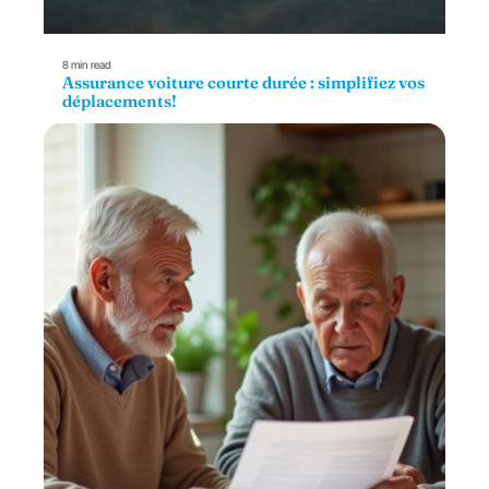
8 min read
Assurance voiture courte durée : simplifiez vos
déplacements!