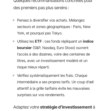
Quelques recommandations concrètes pour
des premiers pas plus sereins :
Pensez à diversifier vos achats. Mélangez
secteurs et zones géographiques : Paris, New
York, et pourquoi pas Tokyo.
Utilisez les
ETF
: ces fonds répliquant un
indice
boursier
(S&P, Nasdaq, Euro Stoxx) ouvrent
l’accès à des dizaines, voire des centaines de
titres, avec un investissement modéré et un
risque mieux réparti.
Vérifiez systématiquement les frais. Chaque
intermédiaire a ses propres tarifs. Un coup d’œil
attentif à la grille tarifaire évite les mauvaises
surprises sur vos rendements.
Adaptez votre
stratégie d’investissement
à