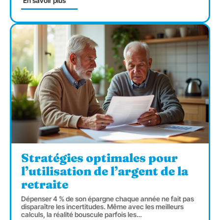
En savoir plus
Stratégies optimales pour
l’utilisation de l’argent de la
retraite
Dépenser 4 % de son épargne chaque année ne fait pas
disparaître les incertitudes. Même avec les meilleurs
calculs, la réalité bouscule parfois les
…