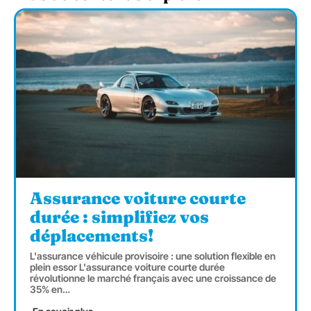
Assurance voiture courte
durée : simplifiez vos
déplacements!
L'assurance véhicule provisoire : une solution flexible en
plein essor L'assurance voiture courte durée
révolutionne le marché français avec une croissance de
35% en
…