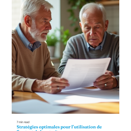
7 min read
Stratégies optimales pour l’utilisation de