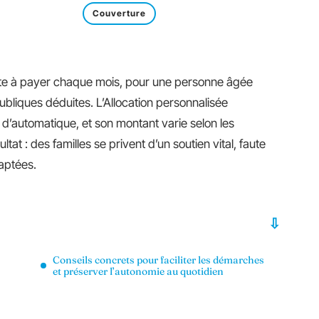
Couverture
reste à payer chaque mois, pour une personne âgée
ubliques déduites. L’Allocation personnalisée
n d’automatique, et son montant varie selon les
ultat : des familles se privent d’un soutien vital, faute
aptées.
Conseils concrets pour faciliter les démarches
et préserver l’autonomie au quotidien