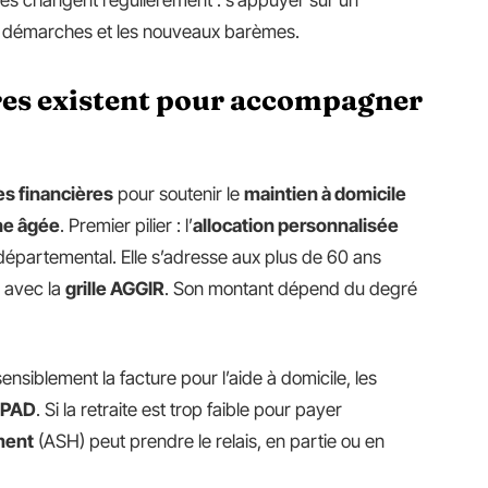
ègles changent régulièrement : s’appuyer sur un
les démarches et les nouveaux barèmes.
ères existent pour accompagner
es financières
pour soutenir le
maintien à domicile
ne âgée
. Premier pilier : l’
allocation personnalisée
 départemental. Elle s’adresse aux plus de 60 ans
 avec la
grille AGGIR
. Son montant dépend du degré
ensiblement la facture pour l’aide à domicile, les
PAD
. Si la retraite est trop faible pour payer
ment
(ASH) peut prendre le relais, en partie ou en