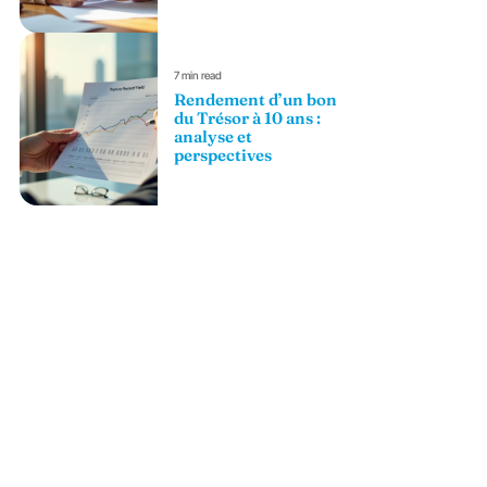
7 min read
Rendement d’un bon
du Trésor à 10 ans :
analyse et
perspectives