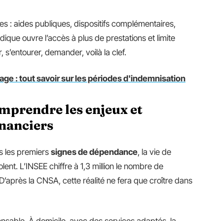
ces : aides publiques, dispositifs complémentaires,
ique ouvre l’accès à plus de prestations et limite
 s’entourer, demander, voilà la clef.
e : tout savoir sur les périodes d'indemnisation
mprendre les enjeux et
inanciers
s les premiers
signes de dépendance
, la vie de
lent. L’INSEE chiffre à 1,3 million le nombre de
après la CNSA, cette réalité ne fera que croître dans