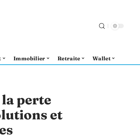
t
Immobilier
Retraite
Wallet
la perte
lutions et
es