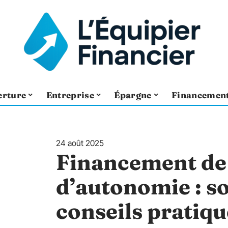
erture
Entreprise
Épargne
Financemen
24 août 2025
Financement de 
d’autonomie : so
conseils pratiqu