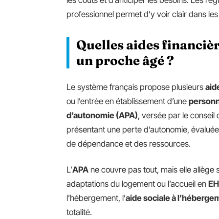
les coûts et d’anticiper les besoins. Les r
professionnel permet d’y voir clair dans 
Quelles aides financi
un proche âgé ?
Le système français propose plusieurs
aid
ou l’entrée en établissement d’une
person
d’autonomie (APA)
, versée par le conseil
présentant une perte d’autonomie, évaluée
de dépendance et des ressources.
L’
APA
ne couvre pas tout, mais elle allège s
adaptations du logement ou l’accueil en
EH
l’hébergement, l’
aide sociale à l’héberge
totalité.