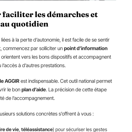
 faciliter les démarches et
 au quotidien
liées à la perte d’autonomie, il est facile de se sentir
t, commencez par solliciter un
point d’information
s orientent vers les bons dispositifs et accompagnent
 l’accès à d’autres prestations.
lle AGGIR
est indispensable. Cet outil national permet
vrir le bon
plan d’aide
. La précision de cette étape
ualité de l’accompagnement.
lusieurs solutions concrètes s’offrent à vous :
ire de vie
,
téléassistance
) pour sécuriser les gestes