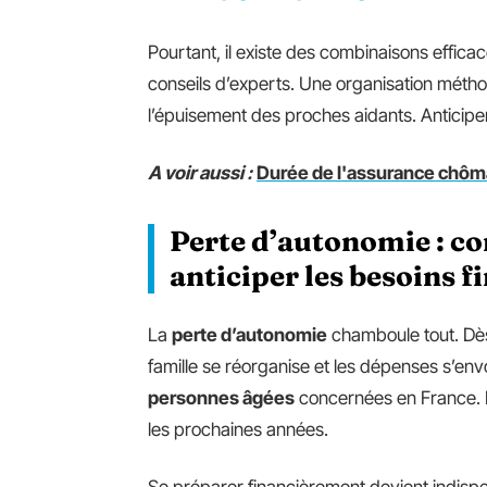
Pourtant, il existe des combinaisons effica
conseils d’experts. Une organisation méthod
l’épuisement des proches aidants. Anticiper,
A voir aussi :
Durée de l'assurance chômag
Perte d’autonomie : co
anticiper les besoins f
La
perte d’autonomie
chamboule tout. Dè
famille se réorganise et les dépenses s’envo
personnes âgées
concernées en France. D’
les prochaines années.