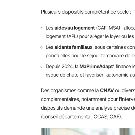
Plusieurs dispositifs complètent ce socle :
Les
aides au logement
(CAF, MSA) : alloc
logement (APL) pour alléger le loyer ou le
Les
aidants familiaux
, sous certaines con
ponctuelles pour le séjour temporaire de l
Depuis 2024, la
MaPrimeAdapt’
finance l
risque de chute et favoriser l’autonomie au
Des organismes comme la
CNAV
ou divers
complémentaires, notamment pour l’interven
dispositifs demande une analyse précise de 
(conseil départemental, CCAS, CAF).