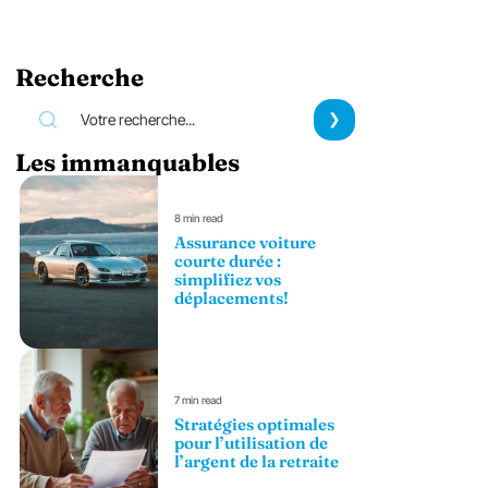
Recherche
Les immanquables
8 min read
Assurance voiture
courte durée :
simplifiez vos
déplacements!
7 min read
Stratégies optimales
pour l’utilisation de
l’argent de la retraite