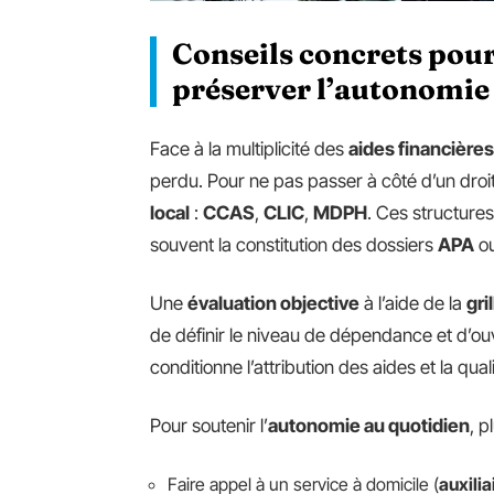
Conseils concrets pour
préserver l’autonomie
Face à la multiplicité des
aides financières
perdu. Pour ne pas passer à côté d’un droi
local
:
CCAS
,
CLIC
,
MDPH
. Ces structure
souvent la constitution des dossiers
APA
ou
Une
évaluation objective
à l’aide de la
gri
de définir le niveau de dépendance et d’ou
conditionne l’attribution des aides et la q
Pour soutenir l’
autonomie au quotidien
, p
Faire appel à un service à domicile (
auxilia