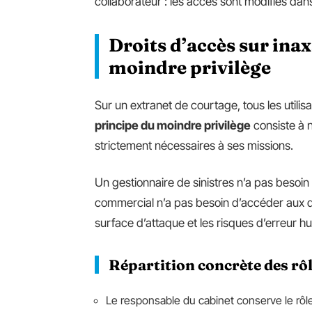
collaborateur : les accès sont modifiés dans 
Droits d’accès sur ina
moindre privilège
Sur un extranet de courtage, tous les util
principe du moindre privilège
consiste à n
strictement nécessaires à ses missions.
Un gestionnaire de sinistres n’a pas besoi
commercial n’a pas besoin d’accéder aux do
surface d’attaque et les risques d’erreur h
Répartition concrète des rô
Le responsable du cabinet conserve le rôl