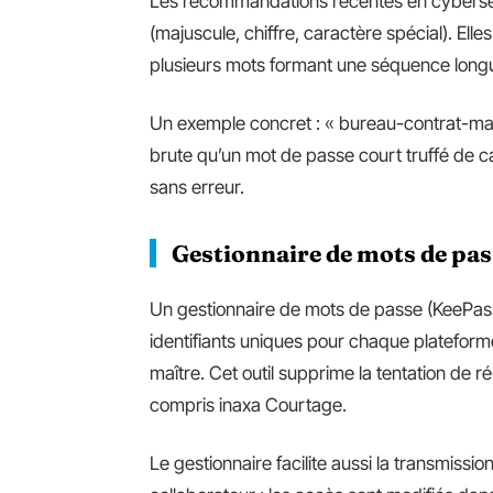
Les recommandations récentes en cybersécu
(majuscule, chiffre, caractère spécial). Elles
plusieurs mots formant une séquence longue 
Un exemple concret : « bureau-contrat-mar
brute qu’un mot de passe court truffé de c
sans erreur.
Gestionnaire de mots de pas
Un gestionnaire de mots de passe (KeePass
identifiants uniques pour chaque plateform
maître. Cet outil supprime la tentation de r
compris inaxa Courtage.
Le gestionnaire facilite aussi la transmissio