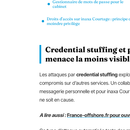
Gestionnaire de mots de passe pour le
cabinet
Droits d’accès sur inaxa Courtage : principe 
moindre privilège
Credential stuffing et 
menace la moins visibl
Les attaques par
credential stuffing
explo
compromis sur d’autres services. Un collab
messagerie personnelle et pour inaxa Cour
ne soit en cause.
A lire aussi :
France-offshore.fr pour ouvr