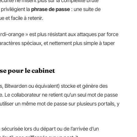
rité ne misent plus sur la complexité brute
 privilégient la
phrase de passe
: une suite de
et facile à retenir.
di-orange » est plus résistant aux attaques par force
aractères spéciaux, et nettement plus simple à taper
se pour le cabinet
, Bitwarden ou équivalent) stocke et génère des
e. Le collaborateur ne retient qu’un seul mot de passe
éutiliser un même mot de passe sur plusieurs portails, y
n sécurisée lors du départ ou de l’arrivée d’un