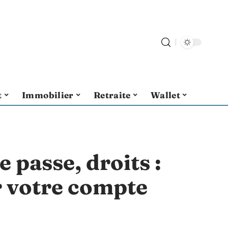
t
Immobilier
Retraite
Wallet
 passe, droits :
 votre compte