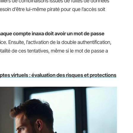
lliers de combinaisons issues de fuites de données
esoin d’être lui-même piraté pour que l’accès soit
aque compte inaxa doit avoir un mot de passe
e. Ensuite, l’activation de la double authentification,
talité de ces tentatives, même si le mot de passe a
tes virtuels : évaluation des risques et protections