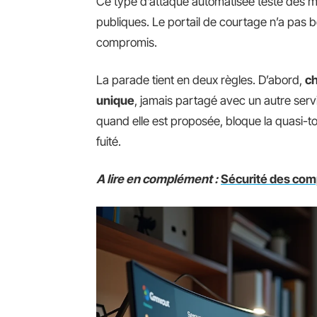
Ce type d’attaque automatisée teste des mi
publiques. Le portail de courtage n’a pas b
compromis.
La parade tient en deux règles. D’abord,
ch
unique
, jamais partagé avec un autre servic
quand elle est proposée, bloque la quasi-to
fuité.
A lire en complément :
Sécurité des comp