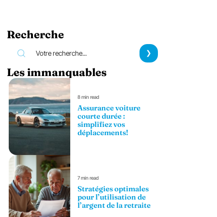
Recherche
Les immanquables
8 min read
Assurance voiture
courte durée :
simplifiez vos
déplacements!
7 min read
Stratégies optimales
pour l’utilisation de
l’argent de la retraite