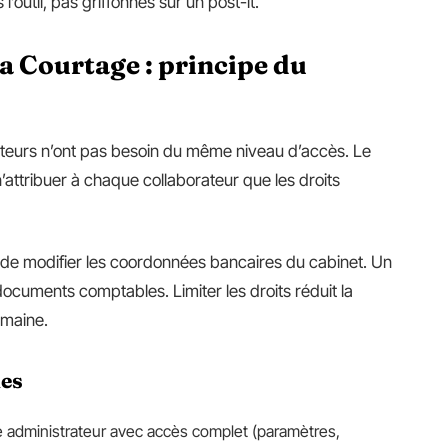
l’outil, pas griffonnés sur un post-it.
xa Courtage : principe du
isateurs n’ont pas besoin du même niveau d’accès. Le
’attribuer à chaque collaborateur que les droits
n de modifier les coordonnées bancaires du cabinet. Un
cuments comptables. Limiter les droits réduit la
umaine.
les
e administrateur avec accès complet (paramètres,