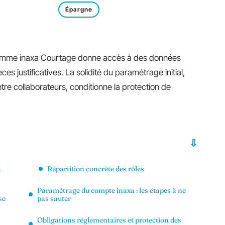
Épargne
omme inaxa Courtage donne accès à des données
èces justificatives. La solidité du paramétrage initial,
entre collaborateurs, conditionne la protection de
a
Répartition concrète des rôles
Paramétrage du compte inaxa : les étapes à ne
se
pas sauter
Obligations réglementaires et protection des