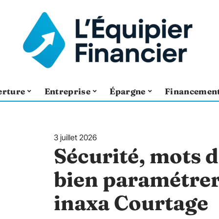
erture
Entreprise
Épargne
Financemen
3 juillet 2026
Sécurité, mots de
bien paramétrer
inaxa Courtage