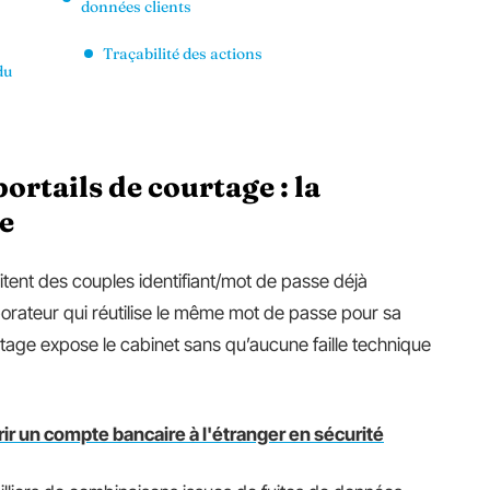
données clients
Traçabilité des actions
du
portails de courtage : la
e
itent des couples identifiant/mot de passe déjà
orateur qui réutilise le même mot de passe pour sa
tage expose le cabinet sans qu’aucune faille technique
ir un compte bancaire à l'étranger en sécurité