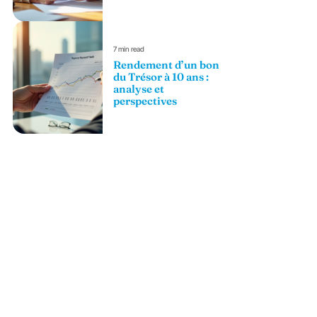
7 min read
Rendement d’un bon
du Trésor à 10 ans :
analyse et
perspectives