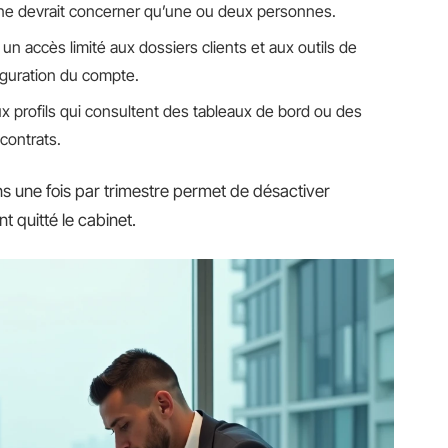
e ne devrait concerner qu’une ou deux personnes.
un accès limité aux dossiers clients et aux outils de
figuration du compte.
x profils qui consultent des tableaux de bord ou des
 contrats.
moins une fois par trimestre permet de désactiver
 quitté le cabinet.