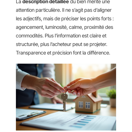
La
description détaillée
du bien mérite une
attention particulière. Il ne s’agit pas d’aligner
les adjectifs, mais de préciser les points forts :
agencement, luminosité, calme, proximité des
commodités. Plus l’information est claire et
structurée, plus l’acheteur peut se projeter.
Transparence et précision font la différence.