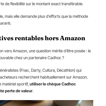
 de flexibilité sur le montant exact transférable.
e, mais elle demande plus d’efforts que la méthode
aranti.
atives rentables hors Amazon
on vers Amazon, une question mérite d’être posée : le
trouvable chez un partenaire Cadhoc ?
éralistes (Fnac, Darty, Cultura, Décathlon) qui
 acheteurs recherchent habituellement sur Amazon.
le matériel sportif,
utiliser le chèque Cadhoc
te perte de valeur
.