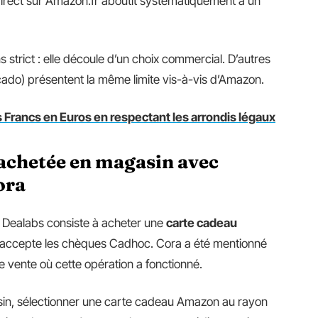
direct sur Amazon.fr aboutit systématiquement à un
s strict : elle découle d’un choix commercial. D’autres
icado) présentent la même limite vis-à-vis d’Amazon.
 Francs en Euros en respectant les arrondis légaux
achetée en magasin avec
ora
e Dealabs consiste à acheter une
carte cadeau
 accepte les chèques Cadhoc. Cora a été mentionné
e vente où cette opération a fonctionné.
asin, sélectionner une carte cadeau Amazon au rayon