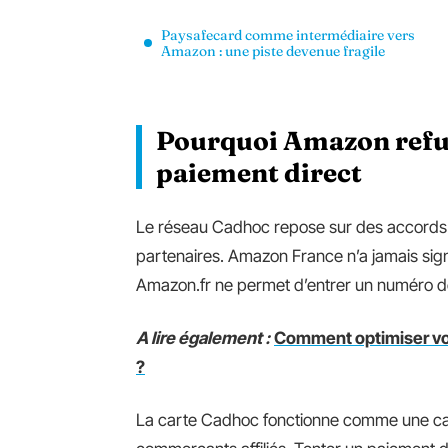
Paysafecard comme intermédiaire vers
Amazon : une piste devenue fragile
Pourquoi Amazon refus
paiement direct
Le réseau Cadhoc repose sur des accords
partenaires. Amazon France n’a jamais sig
Amazon.fr ne permet d’entrer un numéro
A lire également :
Comment optimiser vot
?
La carte Cadhoc fonctionne comme une ca