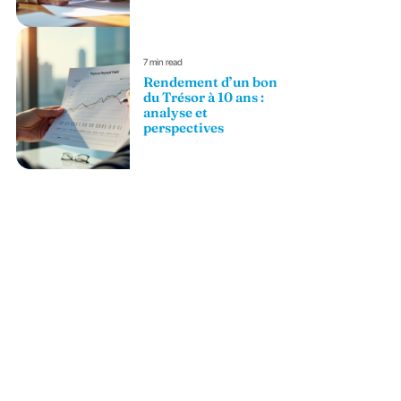
7 min read
Rendement d’un bon
du Trésor à 10 ans :
analyse et
perspectives