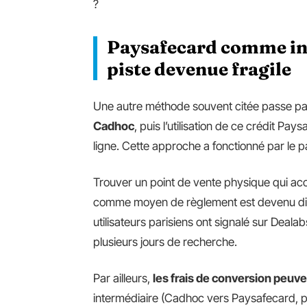
?
Paysafecard comme in
piste devenue fragile
Une autre méthode souvent citée passe par
Cadhoc
, puis l’utilisation de ce crédit 
ligne. Cette approche a fonctionné par le 
Trouver un point de vente physique qui acc
comme moyen de règlement est devenu diff
utilisateurs parisiens ont signalé sur Dea
plusieurs jours de recherche.
Par ailleurs,
les frais de conversion peuve
intermédiaire (Cadhoc vers Paysafecard, 