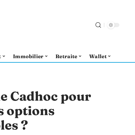
t
Immobilier
Retraite
Wallet
ue Cadhoc pour
s options
les ?