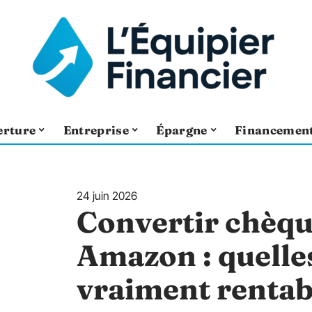
erture
Entreprise
Épargne
Financemen
24 juin 2026
Convertir chèq
Amazon : quelle
vraiment rentab