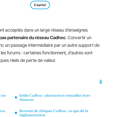
Capital
nt acceptés dans un large réseau d’enseignes
pas partenaire du réseau Cadhoc
. Convertir un
un passage intermédiaire par un autre support de
les forums : certaines fonctionnent, d’autres sont
ues réels de perte de valeur.
c en
Solde Cadhoc : alternatives rentables hors
Amazon
vec
Revente de chèques Cadhoc : ce que dit la
réglementation