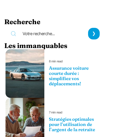
Recherche
Les immanquables
8 min read
Assurance voiture
courte durée :
simplifiez vos
déplacements!
7 min read
Stratégies optimales
pour l’utilisation de
l’argent de la retraite