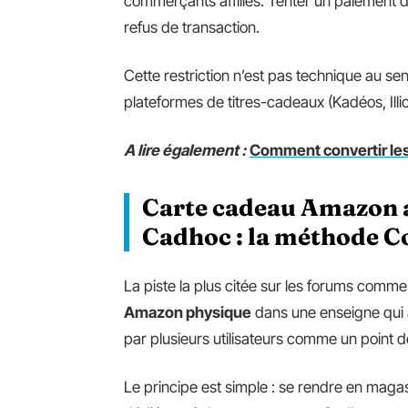
commerçants affiliés. Tenter un paiement 
refus de transaction.
Cette restriction n’est pas technique au sen
plateformes de titres-cadeaux (Kadéos, Ill
A lire également :
Comment convertir les
Carte cadeau Amazon 
Cadhoc : la méthode C
La piste la plus citée sur les forums comm
Amazon physique
dans une enseigne qui
par plusieurs utilisateurs comme un point d
Le principe est simple : se rendre en mag