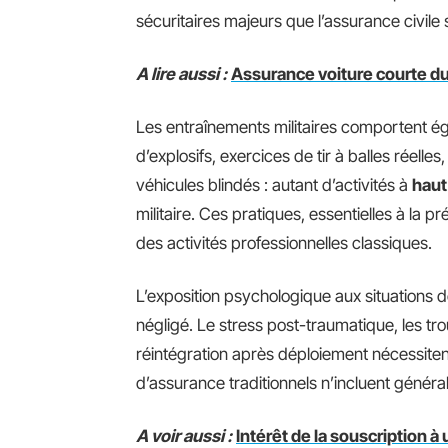
sécuritaires majeurs que l’assurance civil
A lire aussi :
Assurance voiture courte du
Les entraînements militaires comportent ég
d’explosifs, exercices de tir à balles rée
véhicules blindés : autant d’activités à
haut
militaire. Ces pratiques, essentielles à la 
des activités professionnelles classiques.
L’exposition psychologique aux situations 
négligé. Le stress post-traumatique, les tro
réintégration après déploiement nécessiten
d’assurance traditionnels n’incluent génér
A voir aussi :
Intérêt de la souscription 