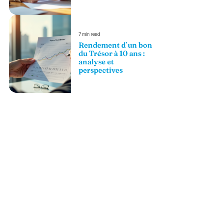
7 min read
Rendement d’un bon
du Trésor à 10 ans :
analyse et
perspectives