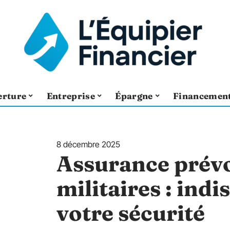
erture
Entreprise
Épargne
Financemen
8 décembre 2025
Assurance prév
militaires : ind
votre sécurité