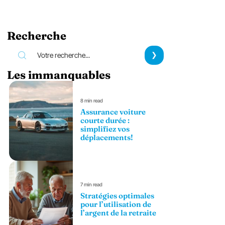
Recherche
Les immanquables
8 min read
Assurance voiture
courte durée :
simplifiez vos
déplacements!
7 min read
Stratégies optimales
pour l’utilisation de
l’argent de la retraite