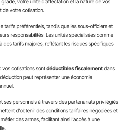
 grade, votre unité d’affectation et la nature de vos
 de votre cotisation.
 tarifs préférentiels, tandis que les sous-officiers et
n leurs responsabilités. Les unités spécialisées comme
 à des tarifs majorés, reflétant les risques spécifiques
: vos cotisations sont
déductibles fiscalement
dans
te déduction peut représenter une économie
annuel.
t ses personnels à travers des partenariats privilégiés
ttent d’obtenir des conditions tarifaires négociées et
étier des armes, facilitant ainsi l’accès à une
le.