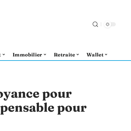
t
Immobilier
Retraite
Wallet
oyance pour
ispensable pour