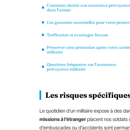
Comment choisir son assurance prévoyanc
dans l’armée
Ces garanties essentielles pour votre protec
Tarification et avantages fiscaux
Préserver cette protection après votre carriè
militaire
Questions fréquentes sur l’assurance
prévoyance militaire
Les risques spécifique
Le quotidien d’un militaire expose à des d
missions à l’étranger
placent nos soldats d
d’embuscades ou d’accidents sont permane