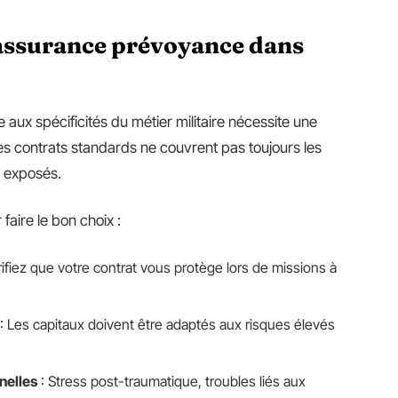
assurance prévoyance dans
ux spécificités du métier militaire nécessite une
es contrats standards ne couvrent pas toujours les
 exposés.
 faire le bon choix :
rifiez que votre contrat vous protège lors de missions à
: Les capitaux doivent être adaptés aux risques élevés
nelles
: Stress post-traumatique, troubles liés aux