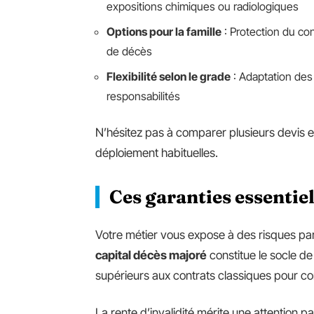
expositions chimiques ou radiologiques
Options pour la famille
: Protection du co
de décès
Flexibilité selon le grade
: Adaptation des 
responsabilités
N’hésitez pas à comparer plusieurs devis e
déploiement habituelles.
Ces garanties essentie
Votre métier vous expose à des risques par
capital décès majoré
constitue le socle d
supérieurs aux contrats classiques pour co
La rente d’invalidité mérite une attention part