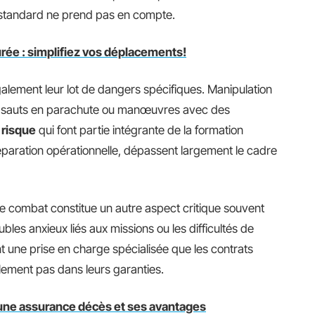
e standard ne prend pas en compte.
rée : simplifiez vos déplacements!
alement leur lot de dangers spécifiques. Manipulation
lles, sauts en parachute ou manœuvres avec des
 risque
qui font partie intégrante de la formation
préparation opérationnelle, dépassent largement le cadre
de combat constitue un autre aspect critique souvent
ubles anxieux liés aux missions ou les difficultés de
t une prise en charge spécialisée que les contrats
alement pas dans leurs garanties.
à une assurance décès et ses avantages