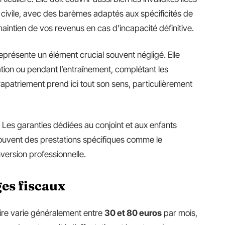
 civile, avec des barèmes adaptés aux spécificités de
maintien de vos revenus en cas d’incapacité définitive.
eprésente un élément crucial souvent négligé. Elle
ation ou pendant l’entraînement, complétant les
e rapatriement prend ici tout son sens, particulièrement
 Les garanties dédiées au conjoint et aux enfants
 souvent des prestations spécifiques comme le
version professionnelle.
ges fiscaux
ire varie généralement entre
30 et 80 euros
par mois,