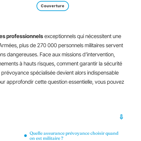
Couverture
es professionnels
exceptionnels qui nécessitent une
 Armées, plus de 270 000 personnels militaires servent
ons dangereuses. Face aux missions d’intervention,
înements à hauts risques, comment garantir la sécurité
e prévoyance spécialisée devient alors indispensable
our approfondir cette question essentielle, vous pouvez
Quelle assurance prévoyance choisir quand
on est militaire ?