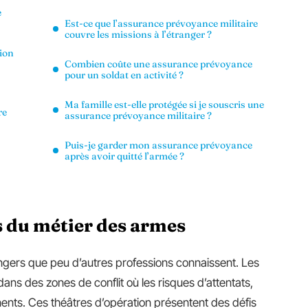
e
Est-ce que l’assurance prévoyance militaire
couvre les missions à l’étranger ?
tion
Combien coûte une assurance prévoyance
pour un soldat en activité ?
Ma famille est-elle protégée si je souscris une
re
assurance prévoyance militaire ?
Puis-je garder mon assurance prévoyance
après avoir quitté l’armée ?
s du métier des armes
angers que peu d’autres professions connaissent. Les
ans des zones de conflit où les risques d’attentats,
nts. Ces théâtres d’opération présentent des défis