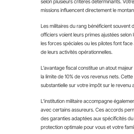
selon plusieurs critères déterminants. Votre
missions influencent directement le montant
Les militaires du rang bénéficient souvent de
officiers voient leurs primes ajustées selo
les forces spéciales ou les pilotes font face
de leurs activités opérationnelles.
L’avantage fiscal constitue un atout majeur 
la limite de 10% de vos revenus nets. Cet
substantielle sur votre impôt sur le revenu 
L’institution militaire accompagne égalemen
avec certains assureurs. Ces accords perme
des garanties adaptées aux spécificités du m
protection optimale pour vous et votre famil