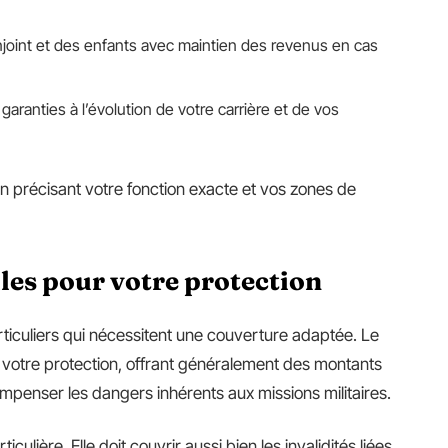
njoint et des enfants avec maintien des revenus en cas
garanties à l’évolution de votre carrière et de vos
n précisant votre fonction exacte et vos zones de
lles pour votre protection
ticuliers qui nécessitent une couverture adaptée. Le
e votre protection, offrant généralement des montants
mpenser les dangers inhérents aux missions militaires.
iculière. Elle doit couvrir aussi bien les invalidités liées