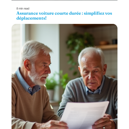
8 min read
Assurance voiture courte durée : simplifiez vos
déplacements!