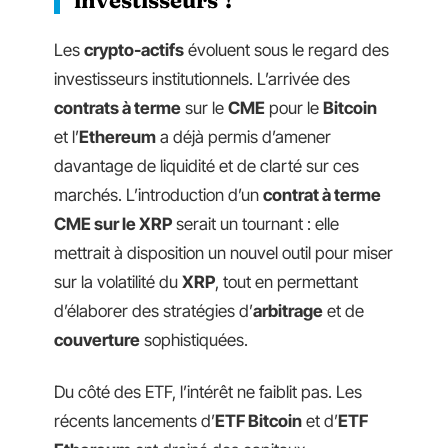
Les
crypto-actifs
évoluent sous le regard des
investisseurs institutionnels. L’arrivée des
contrats à terme
sur le
CME
pour le
Bitcoin
et l’
Ethereum
a déjà permis d’amener
davantage de liquidité et de clarté sur ces
marchés. L’introduction d’un
contrat à terme
CME sur le XRP
serait un tournant : elle
mettrait à disposition un nouvel outil pour miser
sur la volatilité du
XRP
, tout en permettant
d’élaborer des stratégies d’
arbitrage
et de
couverture
sophistiquées.
Du côté des ETF, l’intérêt ne faiblit pas. Les
récents lancements d’
ETF Bitcoin
et d’
ETF