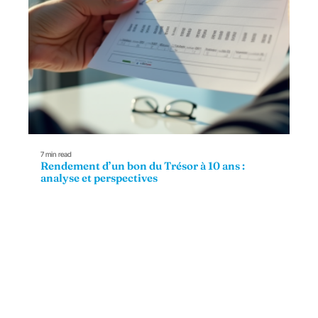
7 min read
Rendement d’un bon du Trésor à 10 ans :
analyse et perspectives
Contact
Mentions Légales
Sitemap