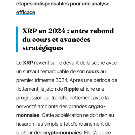
étapes indispensables pour une analyse
efficace
XRP en 2024 : entre rebond
du cours et avancées
stratégiques
Le
XRP
revient sur le devant de la scène avec
un sursaut remarquable de son
cours
au
premier trimestre 2024. Après une période de
flottement, le jeton de
Ripple
affiche une
progression qui tranche nettement avec la
nervosité ambiante des grandes
crypto-
monnaies
. Cette accélération ne doit rien au
hasard ni au simple effet d’entraînement du
secteur des
cryptomonnaies
. Elle s’appuie