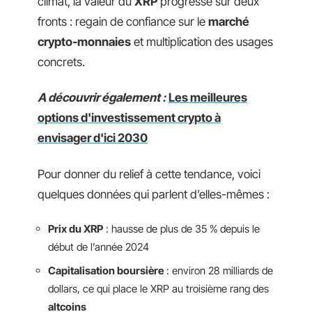
climat, la valeur du
XRP
progresse sur deux
fronts : regain de confiance sur le
marché
crypto-monnaies
et multiplication des usages
concrets.
A découvrir également :
Les meilleures
options d'investissement crypto à
envisager d'ici 2030
Pour donner du relief à cette tendance, voici
quelques données qui parlent d’elles-mêmes :
Prix du XRP
: hausse de plus de 35 % depuis le
début de l’année 2024
Capitalisation boursière
: environ 28 milliards de
dollars, ce qui place le XRP au troisième rang des
altcoins