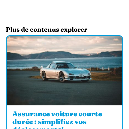
Plus de contenus explorer
Assurance voiture courte
durée : simplifiez vos