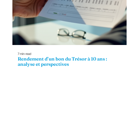
7 min read
Rendement d’un bon du Trésor à 10 ans :
analyse et perspectives
Contact
Mentions Légales
Sitemap
© 2025 | lequipierfinancier.fr