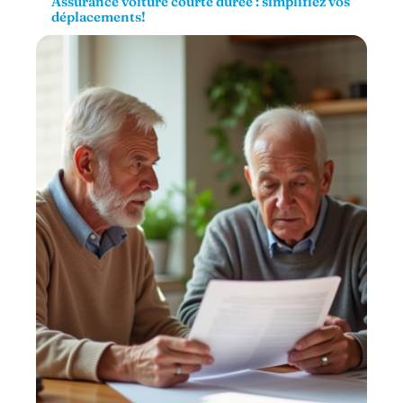
Assurance voiture courte durée : simplifiez vos
déplacements!