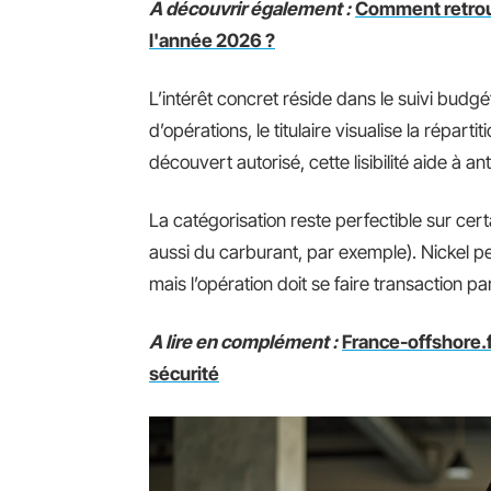
A découvrir également :
Comment retrouv
l'année 2026 ?
L’intérêt concret réside dans le suivi budgét
d’opérations, le titulaire visualise la répa
découvert autorisé, cette lisibilité aide à an
La catégorisation reste perfectible sur ce
aussi du carburant, par exemple). Nickel 
mais l’opération doit se faire transaction pa
A lire en complément :
France-offshore.f
sécurité