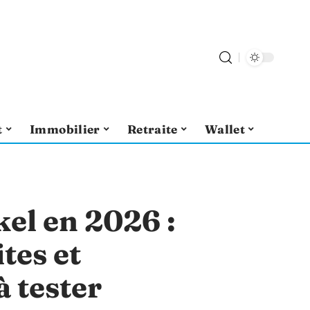
t
Immobilier
Retraite
Wallet
el en 2026 :
tes et
à tester