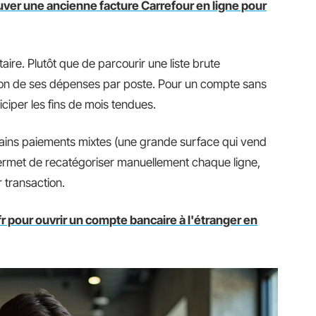
er une ancienne facture Carrefour en ligne pour
aire. Plutôt que de parcourir une liste brute
rtition de ses dépenses par poste. Pour un compte sans
ticiper les fins de mois tendues.
rtains paiements mixtes (une grande surface qui vend
permet de recatégoriser manuellement chaque ligne,
r transaction.
r pour ouvrir un compte bancaire à l'étranger en