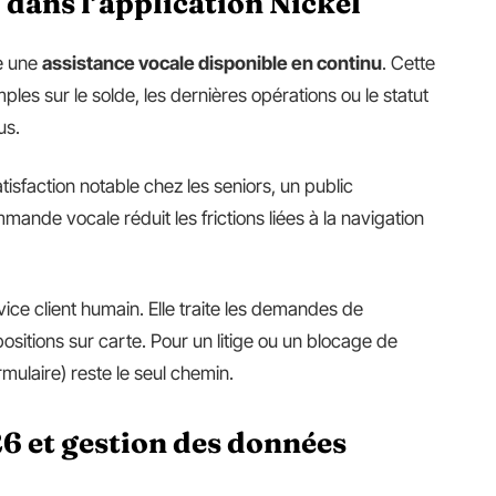
 dans l’application Nickel
e une
assistance vocale disponible en continu
. Cette
les sur le solde, les dernières opérations ou le statut
us.
atisfaction notable chez les seniors, un public
ande vocale réduit les frictions liées à la navigation
ice client humain. Elle traite les demandes de
positions sur carte. Pour un litige ou un blocage de
mulaire) reste le seul chemin.
 et gestion des données