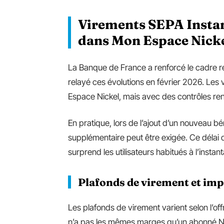
Virements SEPA Instant
dans Mon Espace Nick
La Banque de France a renforcé le cadre 
relayé ces évolutions en février 2026. Les
Espace Nickel, mais avec des contrôles renfo
En pratique, lors de l’ajout d’un nouveau bé
supplémentaire peut être exigée. Ce délai d
surprend les utilisateurs habitués à l’instant
Plafonds de virement et imp
Les plafonds de virement varient selon l’offr
n’a pas les mêmes marges qu’un abonné Ni