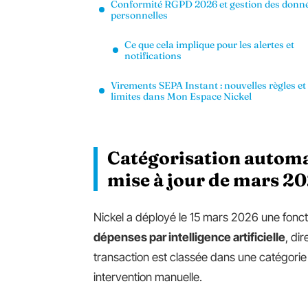
Conformité RGPD 2026 et gestion des donn
personnelles
Ce que cela implique pour les alertes et
notifications
Virements SEPA Instant : nouvelles règles et
limites dans Mon Espace Nickel
Catégorisation automat
mise à jour de mars 2
Nickel a déployé le 15 mars 2026 une fonct
dépenses par intelligence artificielle
, di
transaction est classée dans une catégorie (a
intervention manuelle.