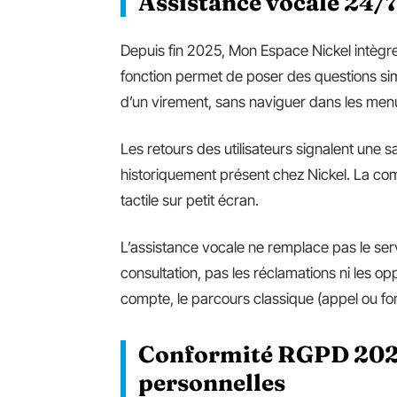
Assistance vocale 24/7
Depuis fin 2025, Mon Espace Nickel intègr
fonction permet de poser des questions simp
d’un virement, sans naviguer dans les men
Les retours des utilisateurs signalent une s
historiquement présent chez Nickel. La comm
tactile sur petit écran.
L’assistance vocale ne remplace pas le serv
consultation, pas les réclamations ni les op
compte, le parcours classique (appel ou for
Conformité RGPD 2026
personnelles