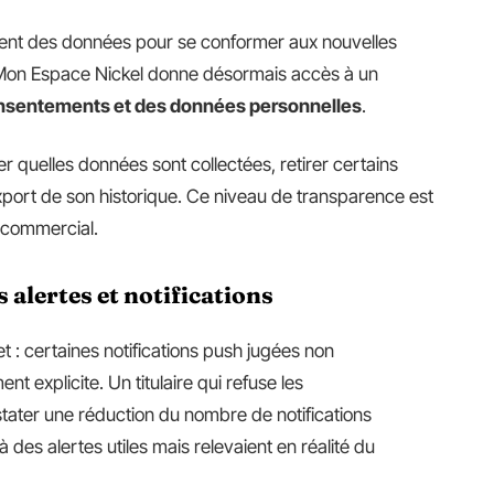
ement des données pour se conformer aux nouvelles
Mon Espace Nickel donne désormais accès à un
nsentements et des données personnelles
.
er quelles données sont collectées, retirer certains
ort de son historique. Ce niveau de transparence est
 commercial.
 alertes et notifications
 : certaines notifications push jugées non
t explicite. Un titulaire qui refuse les
ater une réduction du nombre de notifications
 des alertes utiles mais relevaient en réalité du