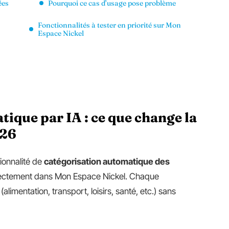
ées
Pourquoi ce cas d’usage pose problème
Fonctionnalités à tester en priorité sur Mon
Espace Nickel
ique par IA : ce que change la
026
ionnalité de
catégorisation automatique des
rectement dans Mon Espace Nickel. Chaque
limentation, transport, loisirs, santé, etc.) sans