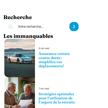
Recherche
Les immanquables
8 min read
Assurance voiture
courte durée :
simplifiez vos
déplacements!
7 min read
Stratégies optimales
pour l’utilisation de
l’argent de la retraite