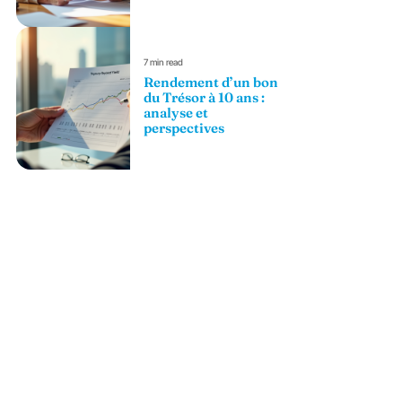
7 min read
Rendement d’un bon
du Trésor à 10 ans :
analyse et
perspectives