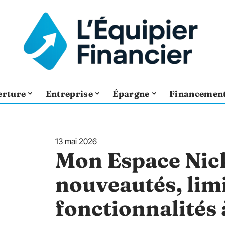
erture
Entreprise
Épargne
Financemen
13 mai 2026
Mon Espace Nick
nouveautés, limi
fonctionnalités 