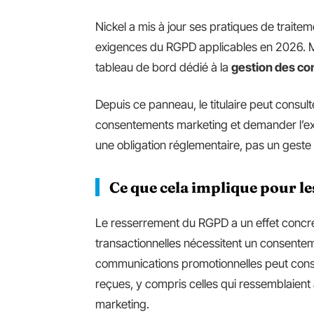
Nickel a mis à jour ses pratiques de trait
exigences du RGPD applicables en 2026. 
tableau de bord dédié à la
gestion des co
Depuis ce panneau, le titulaire peut consult
consentements marketing et demander l’exp
une obligation réglementaire, pas un geste
Ce que cela implique pour les
Le resserrement du RGPD a un effet concret
transactionnelles nécessitent un consentemen
communications promotionnelles peut const
reçues, y compris celles qui ressemblaient à
marketing.