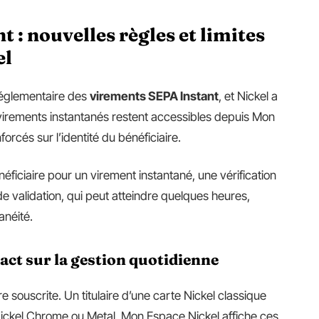
 : nouvelles règles et limites
el
réglementaire des
virements SEPA Instant
, et Nickel a
 virements instantanés restent accessibles depuis Mon
rcés sur l’identité du bénéficiaire.
néficiaire pour un virement instantané, une vérification
e validation, qui peut atteindre quelques heures,
anéité.
act sur la gestion quotidienne
e souscrite. Un titulaire d’une carte Nickel classique
ckel Chrome ou Metal. Mon Espace Nickel affiche ces