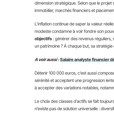
dimension stratégique. Selon que le projet s’
immobilier, marchés financiers et placemen
L’inflation continue de saper la valeur réel
modeste condamne à voir fondre son pouvo
objectifs
: générer des revenus réguliers, s
un patrimoine ? À chaque but, sa stratégie 
A voir aussi :
Salaire analyste financier d
Détenir 100 000 euros, c’est aussi compos
sérénité et acceptent une progression lente,
à accepter des variations notables, notamme
Le choix des classes d’actifs se fait toujou
n’existe pas de solution universelle : divers