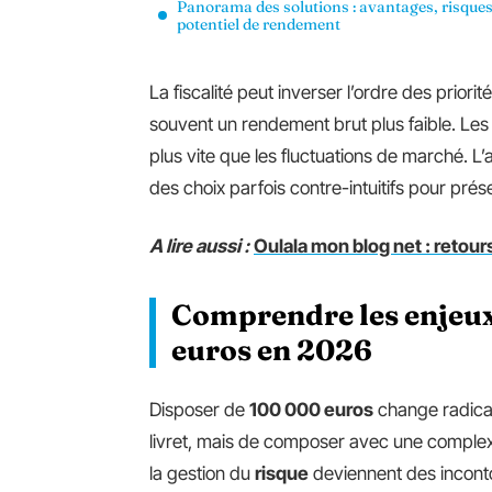
Panorama des solutions : avantages, risques
potentiel de rendement
La fiscalité peut inverser l’ordre des prio
souvent un rendement brut plus faible. Les 
plus vite que les fluctuations de marché. L’a
des choix parfois contre-intuitifs pour prés
A lire aussi :
Oulala mon blog net : retour
Comprendre les enjeux
euros en 2026
Disposer de
100 000 euros
change radicale
livret, mais de composer avec une complexité 
la gestion du
risque
deviennent des inconto