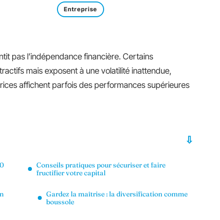
Entreprise
tit pas l’indépendance financière. Certains
ctifs mais exposent à une volatilité inattendue,
rices affichent parfois des performances supérieures
00
Conseils pratiques pour sécuriser et faire
fructifier votre capital
on
Gardez la maîtrise : la diversification comme
boussole