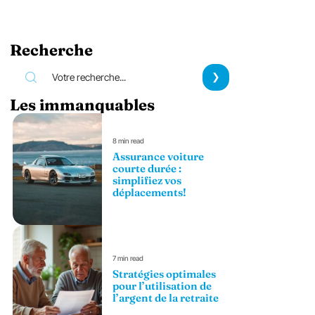
Recherche
Les immanquables
8 min read
Assurance voiture
courte durée :
simplifiez vos
déplacements!
7 min read
Stratégies optimales
pour l’utilisation de
l’argent de la retraite