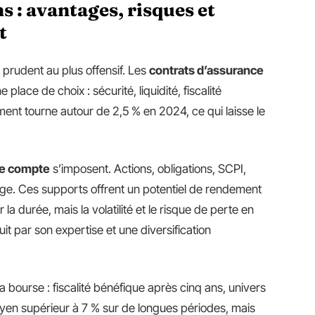
 : avantages, risques et
t
prudent au plus offensif. Les
contrats d’assurance
lace de choix : sécurité, liquidité, fiscalité
ent tourne autour de 2,5 % en 2024, ce qui laisse le
de compte
s’imposent. Actions, obligations, SCPI,
arge. Ces supports offrent un potentiel de rendement
la durée, mais la volatilité et le risque de perte en
uit par son expertise et une diversification
 la bourse : fiscalité bénéfique après cinq ans, univers
en supérieur à 7 % sur de longues périodes, mais