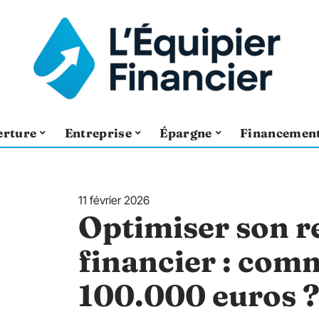
erture
Entreprise
Épargne
Financemen
11 février 2026
Optimiser son 
financier : com
100.000 euros 