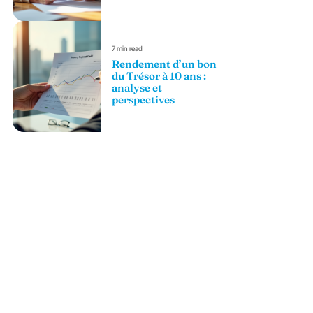
7 min read
Rendement d’un bon
du Trésor à 10 ans :
analyse et
perspectives