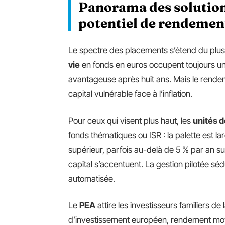
Panorama des solutions
potentiel de rendemen
Le spectre des placements s’étend du plus 
vie
en fonds en euros occupent toujours une p
avantageuse après huit ans. Mais le rendem
capital vulnérable face à l’inflation.
Pour ceux qui visent plus haut, les
unités 
fonds thématiques ou ISR : la palette est l
supérieur, parfois au-delà de 5 % par an sur 
capital s’accentuent. La gestion pilotée séd
automatisée.
Le
PEA
attire les investisseurs familiers de
d’investissement européen, rendement moy