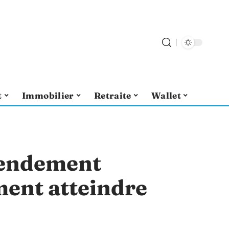
t
Immobilier
Retraite
Wallet
rendement
ment atteindre
?