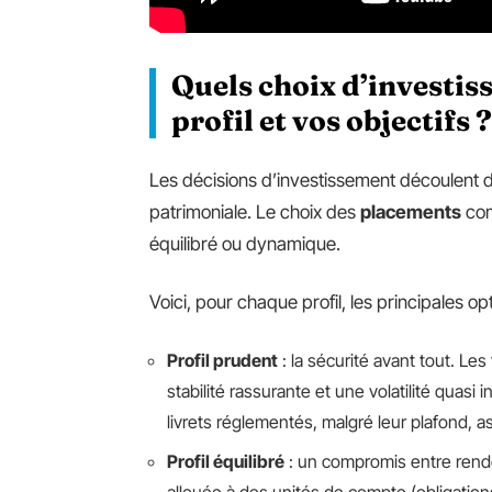
Quels choix d’investis
profil et vos objectifs ?
Les décisions d’investissement découlent 
patrimoniale. Le choix des
placements
com
équilibré ou dynamique.
Voici, pour chaque profil, les principales op
Profil prudent
: la sécurité avant tout. Le
stabilité rassurante et une volatilité quas
livrets réglementés, malgré leur plafond, a
Profil équilibré
: un compromis entre rende
allouée à des unités de compte (obligation