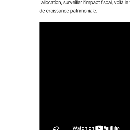
l’allocation, surveiller l’impact fiscal, voilà
de croissance patrimoniale.