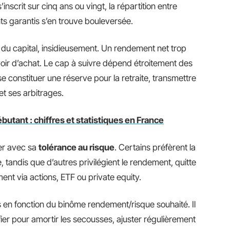
inscrit sur cinq ans ou vingt, la répartition entre
ts garantis s’en trouve bouleversée.
le du capital, insidieusement. Un rendement net trop
ir d’achat. Le cap à suivre dépend étroitement des
e constituer une réserve pour la retraite, transmettre
et ses arbitrages.
ébutant : chiffres et statistiques en France
er avec sa
tolérance au risque
. Certains préfèrent la
 tandis que d’autres privilégient le rendement, quitte
nt via actions, ETF ou private equity.
rs en fonction du binôme rendement/risque souhaité. Il
ifier pour amortir les secousses, ajuster régulièrement