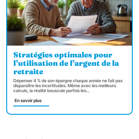
Stratégies optimales pour
l’utilisation de l’argent de la
retraite
Dépenser 4 % de son épargne chaque année ne fait pas
disparaître les incertitudes. Même avec les meilleurs
calculs, la réalité bouscule parfois les
…
En savoir plus