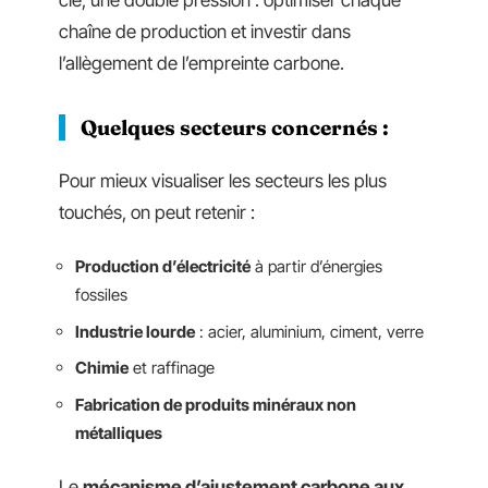
clé, une double pression : optimiser chaque
chaîne de production et investir dans
l’allègement de l’empreinte carbone.
Quelques secteurs concernés :
Pour mieux visualiser les secteurs les plus
touchés, on peut retenir :
Production d’électricité
à partir d’énergies
fossiles
Industrie lourde
: acier, aluminium, ciment, verre
Chimie
et raffinage
Fabrication de produits minéraux non
métalliques
Le
mécanisme d’ajustement carbone aux