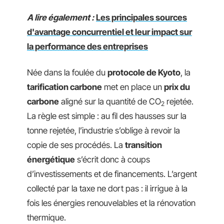
A lire également :
Les principales sources
d'avantage concurrentiel et leur impact sur
la performance des entreprises
Née dans la foulée du
protocole de Kyoto
, la
tarification carbone
met en place un
prix du
carbone
aligné sur la quantité de CO
rejetée.
2
La règle est simple : au fil des hausses sur la
tonne rejetée, l’industrie s’oblige à revoir la
copie de ses procédés. La
transition
énergétique
s’écrit donc à coups
d’investissements et de financements. L’argent
collecté par la taxe ne dort pas : il irrigue à la
fois les énergies renouvelables et la rénovation
thermique.