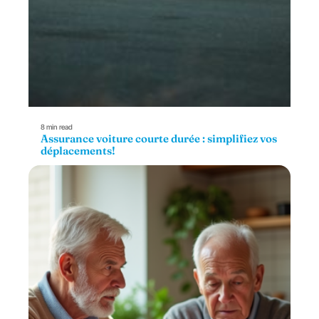
8 min read
Assurance voiture courte durée : simplifiez vos
déplacements!