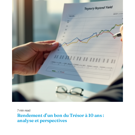
7 min read
Rendement d’un bon du Trésor à 10 ans :
analyse et perspectives