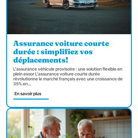
Assurance voiture courte
durée : simplifiez vos
déplacements!
L'assurance véhicule provisoire : une solution flexible en
plein essor L'assurance voiture courte durée
révolutionne le marché français avec une croissance de
35% en
…
En savoir plus