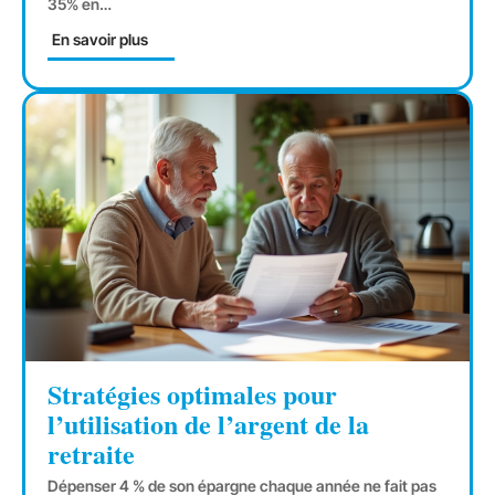
35% en
…
En savoir plus
Stratégies optimales pour
l’utilisation de l’argent de la
retraite
Dépenser 4 % de son épargne chaque année ne fait pas