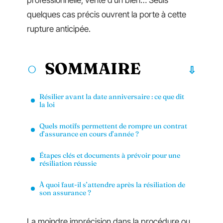
professionnelle, vente d’un bien… Seuls
quelques cas précis ouvrent la porte à cette
rupture anticipée.
SOMMAIRE
Résilier avant la date anniversaire : ce que dit
la loi
Quels motifs permettent de rompre un contrat
d’assurance en cours d’année ?
Étapes clés et documents à prévoir pour une
résiliation réussie
À quoi faut-il s’attendre après la résiliation de
son assurance ?
La moindre imprécision dans la procédure ou